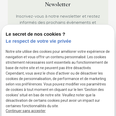
Newsletter
Inscrivez-vous à notre newsletter et restez
informés des prochains évènements et
promotions.
Le secret de nos cookies ?
Le respect de votre vie privée
Notre site utilise des cookies pour améliorer votre expérience de
navigation et vous offrir un contenu personnalisé. Les cookies
strictement nécessaires sont essentiels au fonctionnement de
base de notre site et ne peuvent pas être désactivés.
Cependant, vous avez le choix d'activer ou de désactiver les
Siret :
cookies de personnalisation, de performance et de marketing
Mentions légales
52988083300015
selon vos préférences. Vous pouvez modifier vos paramètres
Politique de
de cookies à tout moment en cliquant sur le lien 'Gestion des
confidentialité
cookies' situé en bas de notre site. Veuillez noter que la
Gestion
Plan du
désactivation de certains cookies peut avoir un impact sur
des
site
certaines fonctionnalités du site.
cookies
Continuer sans accepter