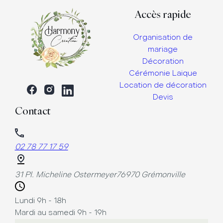
Accès rapide
Organisation de
mariage
Décoration
Cérémonie Laique
Location de décoration
Devis
Contact
02 78 77 17 59
31 Pl. Micheline Ostermeyer
76970 Grémonville
Lundi 9h - 18h
Mardi au samedi 9h - 19h