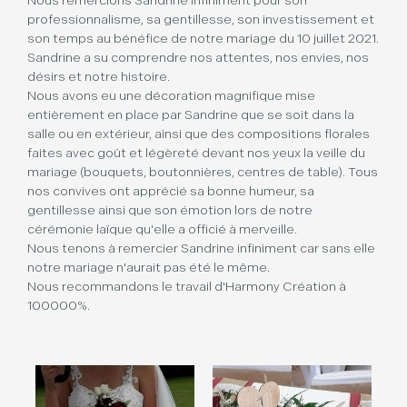
Nous remercions Sandrine infiniment pour son
professionnalisme, sa gentillesse, son investissement et
son temps au bénéfice de notre mariage du 10 juillet 2021.
Sandrine a su comprendre nos attentes, nos envies, nos
désirs et notre histoire.
Nous avons eu une décoration magnifique mise
entièrement en place par Sandrine que se soit dans la
salle ou en extérieur, ainsi que des compositions florales
faites avec goût et légèreté devant nos yeux la veille du
mariage (bouquets, boutonnières, centres de table). Tous
nos convives ont apprécié sa bonne humeur, sa
gentillesse ainsi que son émotion lors de notre
cérémonie laïque qu'elle a officié à merveille.
Nous tenons à remercier Sandrine infiniment car sans elle
notre mariage n'aurait pas été le même.
Nous recommandons le travail d'Harmony Création à
100000%.