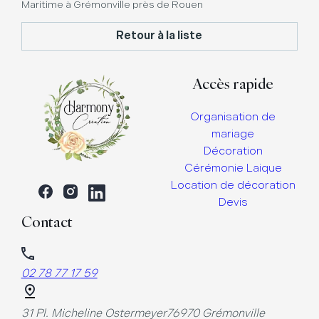
Maritime à Grémonville près de Rouen
Retour à la liste
Accès rapide
Organisation de
mariage
Décoration
Cérémonie Laique
Location de décoration
Devis
Contact
02 78 77 17 59
31 Pl. Micheline Ostermeyer
76970 Grémonville