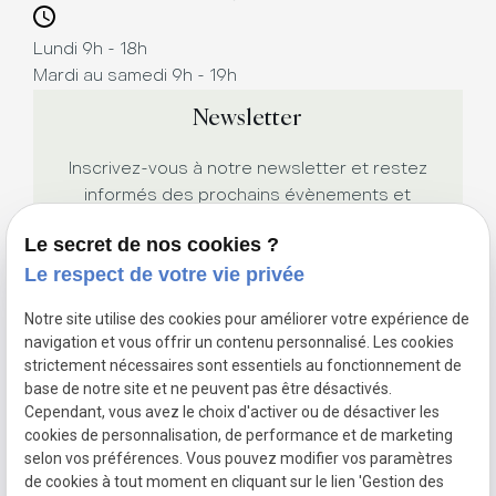
Lundi 9h - 18h
Mardi au samedi 9h - 19h
Newsletter
Inscrivez-vous à notre newsletter et restez
informés des prochains évènements et
promotions.
Le secret de nos cookies ?
Le respect de votre vie privée
Notre site utilise des cookies pour améliorer votre expérience de
navigation et vous offrir un contenu personnalisé. Les cookies
strictement nécessaires sont essentiels au fonctionnement de
base de notre site et ne peuvent pas être désactivés.
Cependant, vous avez le choix d'activer ou de désactiver les
Siret :
cookies de personnalisation, de performance et de marketing
Mentions légales
52988083300015
selon vos préférences. Vous pouvez modifier vos paramètres
Politique de
de cookies à tout moment en cliquant sur le lien 'Gestion des
confidentialité