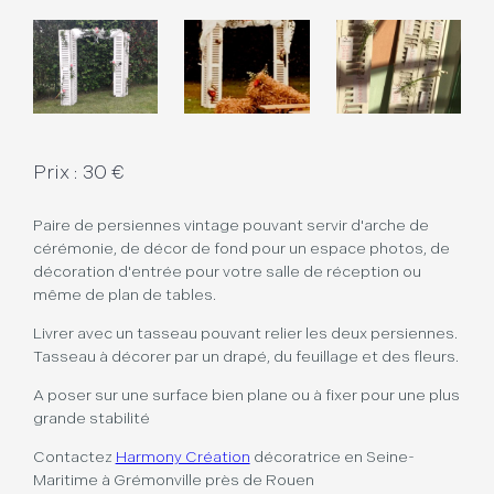
Prix : 30 €
Paire de persiennes vintage pouvant servir d'arche de
cérémonie, de décor de fond pour un espace photos, de
décoration d'entrée pour votre salle de réception ou
même de plan de tables.
Livrer avec un tasseau pouvant relier les deux persiennes.
Tasseau à décorer par un drapé, du feuillage et des fleurs.
A poser sur une surface bien plane ou à fixer pour une plus
grande stabilité
Contactez
Harmony Création
décoratrice en Seine-
Maritime à Grémonville près de Rouen