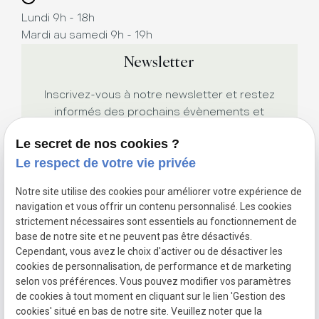
Lundi 9h - 18h
Mardi au samedi 9h - 19h
Newsletter
Inscrivez-vous à notre newsletter et restez
informés des prochains évènements et
promotions.
Le secret de nos cookies ?
Le respect de votre vie privée
Notre site utilise des cookies pour améliorer votre expérience de
navigation et vous offrir un contenu personnalisé. Les cookies
strictement nécessaires sont essentiels au fonctionnement de
base de notre site et ne peuvent pas être désactivés.
Cependant, vous avez le choix d'activer ou de désactiver les
Siret :
cookies de personnalisation, de performance et de marketing
Mentions légales
52988083300015
selon vos préférences. Vous pouvez modifier vos paramètres
Politique de
de cookies à tout moment en cliquant sur le lien 'Gestion des
confidentialité
cookies' situé en bas de notre site. Veuillez noter que la