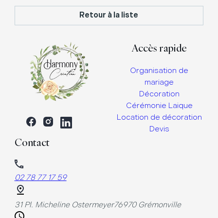
Retour à la liste
Accès rapide
Organisation de
mariage
Décoration
Cérémonie Laique
Location de décoration
Devis
Contact
02 78 77 17 59
31 Pl. Micheline Ostermeyer
76970 Grémonville