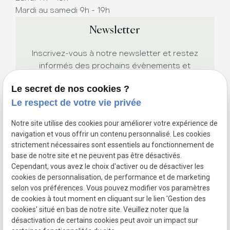
Mardi au samedi 9h - 19h
Newsletter
Inscrivez-vous à notre newsletter et restez
informés des prochains évènements et
promotions.
Le secret de nos cookies ?
Le respect de votre vie privée
Notre site utilise des cookies pour améliorer votre expérience de
navigation et vous offrir un contenu personnalisé. Les cookies
strictement nécessaires sont essentiels au fonctionnement de
base de notre site et ne peuvent pas être désactivés.
Cependant, vous avez le choix d'activer ou de désactiver les
Siret :
cookies de personnalisation, de performance et de marketing
Mentions légales
52988083300015
selon vos préférences. Vous pouvez modifier vos paramètres
Politique de
de cookies à tout moment en cliquant sur le lien 'Gestion des
confidentialité
cookies' situé en bas de notre site. Veuillez noter que la
Gestion
Plan du
désactivation de certains cookies peut avoir un impact sur
des
site