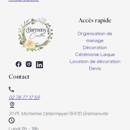
Accès rapide
Organisation de
mariage
Décoration
Cérémonie Laique
Location de décoration
Devis
Contact
02 78 77 17 59
31 Pl. Micheline Ostermeyer
76970 Grémonville
Lundi 9h - 18h