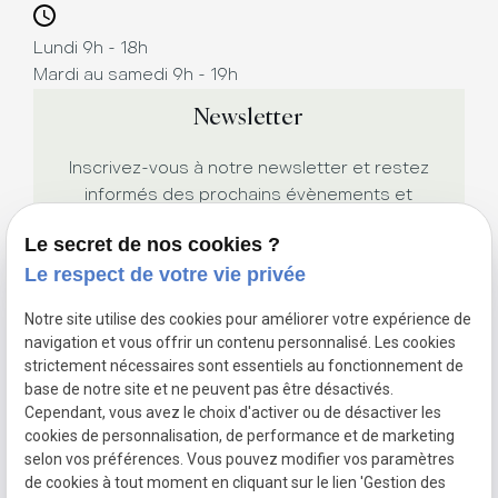
Lundi 9h - 18h
Mardi au samedi 9h - 19h
Newsletter
Inscrivez-vous à notre newsletter et restez
informés des prochains évènements et
promotions.
Le secret de nos cookies ?
Le respect de votre vie privée
Notre site utilise des cookies pour améliorer votre expérience de
navigation et vous offrir un contenu personnalisé. Les cookies
strictement nécessaires sont essentiels au fonctionnement de
base de notre site et ne peuvent pas être désactivés.
Cependant, vous avez le choix d'activer ou de désactiver les
Siret :
cookies de personnalisation, de performance et de marketing
Mentions légales
52988083300015
selon vos préférences. Vous pouvez modifier vos paramètres
Politique de
de cookies à tout moment en cliquant sur le lien 'Gestion des
confidentialité