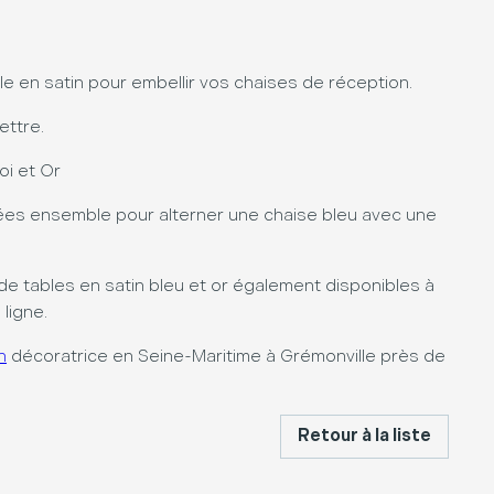
e en satin pour embellir vos chaises de réception.
ettre.
oi et Or
sées ensemble pour alterner une chaise bleu avec une
de tables en satin bleu et or également disponibles à
 ligne.
n
décoratrice en Seine-Maritime à Grémonville près de
Retour à la liste