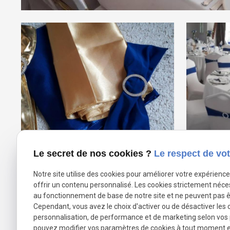
Le secret de nos cookies ?
Le respect de vot
Notre site utilise des cookies pour améliorer votre expérienc
offrir un contenu personnalisé. Les cookies strictement néce
Accès rapide
au fonctionnement de base de notre site et ne peuvent pas ê
Cependant, vous avez le choix d'activer ou de désactiver les 
personnalisation, de performance et de marketing selon vos
Organisation de ma
pouvez modifier vos paramètres de cookies à tout moment en 