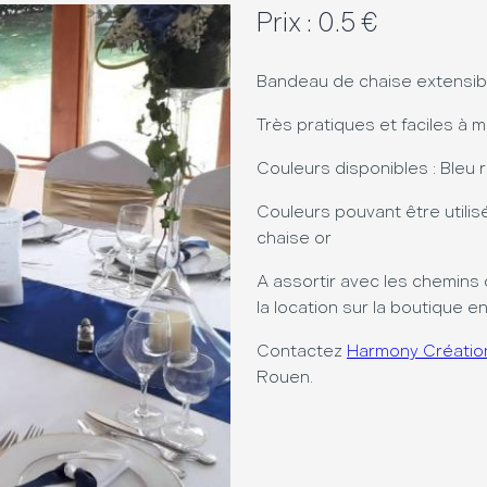
Prix : 0.5 €
Bandeau de chaise extensibl
Très pratiques et faciles à m
Couleurs disponibles : Bleu r
Couleurs pouvant être utili
chaise or
A assortir avec les chemins 
la location sur la boutique en
Contactez
Harmony Créatio
Rouen.