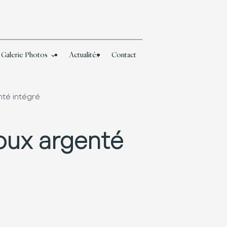
Galerie Photos
Actualités
Contact
té intégré
oux argenté