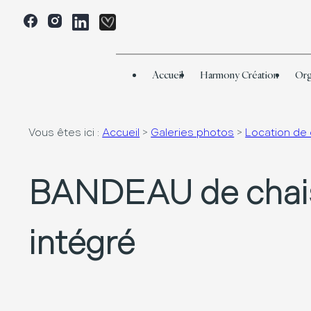
Panneau de gestion des cookies
Accueil
Harmony Création
Org
Vous êtes ici :
Accueil
>
Galeries photos
>
Location de
BANDEAU de chaise
intégré