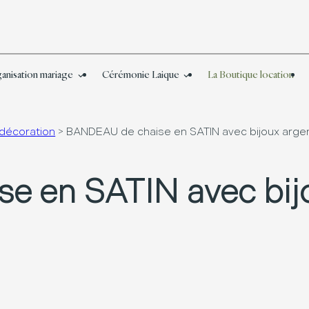
anisation mariage
Cérémonie Laique
La Boutique location
 décoration
>
BANDEAU de chaise en SATIN avec bijoux argen
 en SATIN avec bij